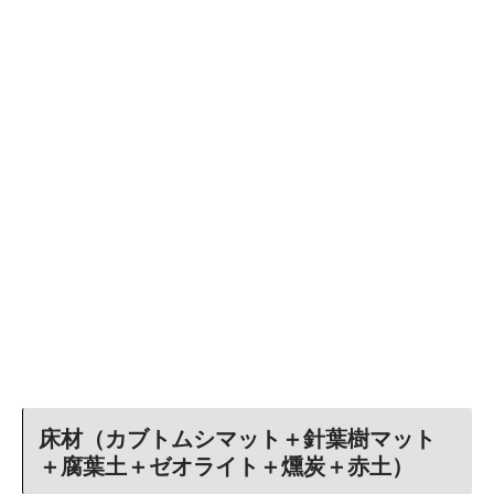
床材（カブトムシマット＋針葉樹マット
＋腐葉土＋ゼオライト＋燻炭＋赤土）