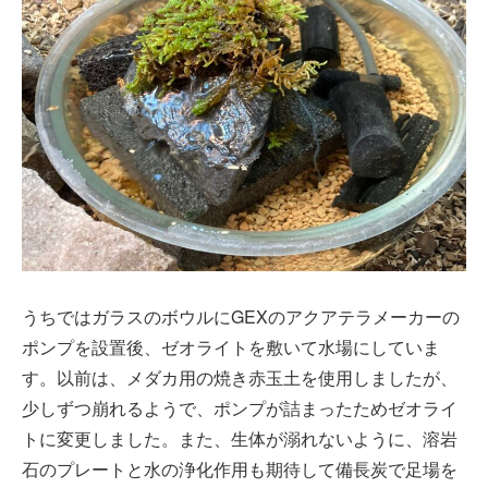
うちではガラスのボウルにGEXのアクアテラメーカーの
ポンプを設置後、ゼオライトを敷いて水場にしていま
す。以前は、メダカ用の焼き赤玉土を使用しましたが、
少しずつ崩れるようで、ポンプが詰まったためゼオライ
トに変更しました。また、生体が溺れないように、溶岩
石のプレートと水の浄化作用も期待して備長炭で足場を