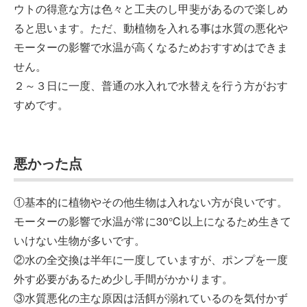
ウトの得意な方は色々と工夫のし甲斐があるので楽しめ
ると思います。ただ、動植物を入れる事は水質の悪化や
モーターの影響で水温が高くなるためおすすめはできま
せん。
２～３日に一度、普通の水入れで水替えを行う方がおす
すめです。
悪かった点
①基本的に植物やその他生物は入れない方が良いです。
モーターの影響で水温が常に30℃以上になるため生きて
いけない生物が多いです。
②水の全交換は半年に一度していますが、ポンプを一度
外す必要があるため少し手間がかかります。
③水質悪化の主な原因は活餌が溺れているのを気付かず