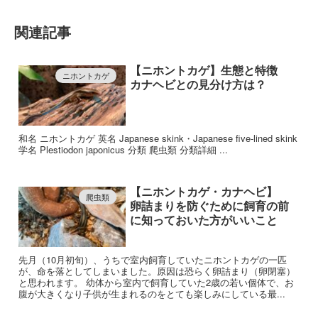
関連記事
【ニホントカゲ】生態と特徴
ニホントカゲ
カナヘビとの見分け方は？
和名 ニホントカゲ 英名 Japanese skink・Japanese five-lined skink
学名 Plestiodon japonicus 分類 爬虫類 分類詳細 ...
【ニホントカゲ・カナヘビ】
爬虫類
卵詰まりを防ぐために飼育の前
に知っておいた方がいいこと
先月（10月初旬）、うちで室内飼育していたニホントカゲの一匹
が、命を落としてしまいました。原因は恐らく卵詰まり（卵閉塞）
と思われます。 幼体から室内で飼育していた2歳の若い個体で、お
腹が大きくなり子供が生まれるのをとても楽しみにしている最...