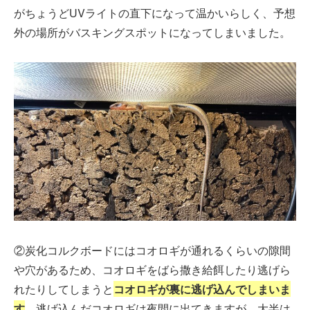
がちょうどUVライトの直下になって温かいらしく、予想
外の場所がバスキングスポットになってしまいました。
②炭化コルクボードにはコオロギが通れるくらいの隙間
や穴があるため、コオロギをばら撒き給餌したり逃げら
れたりしてしまうと
コオロギが裏に逃げ込んでしまいま
す
。逃げ込んだコオロギは夜間に出てきますが、大半は