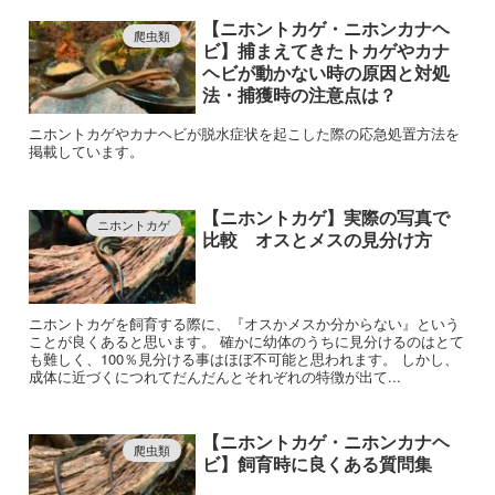
【ニホントカゲ・ニホンカナヘ
爬虫類
ビ】捕まえてきたトカゲやカナ
ヘビが動かない時の原因と対処
法・捕獲時の注意点は？
ニホントカゲやカナヘビが脱水症状を起こした際の応急処置方法を
掲載しています。
【ニホントカゲ】実際の写真で
ニホントカゲ
比較 オスとメスの見分け方
ニホントカゲを飼育する際に、『オスかメスか分からない』という
ことが良くあると思います。 確かに幼体のうちに見分けるのはとて
も難しく、100％見分ける事はほぼ不可能と思われます。 しかし、
成体に近づくにつれてだんだんとそれぞれの特徴が出て...
【ニホントカゲ・ニホンカナヘ
爬虫類
ビ】飼育時に良くある質問集