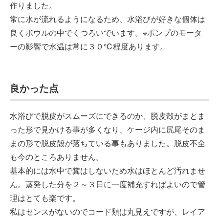
作りました。
常に水が流れるようになるため、水浴びが好きな個体は
良くボウルの中でくつろいでいます。※ポンプのモータ
ーの影響で水温は常に３０℃程度あります。
良かった点
水浴びで脱皮がスムーズにできるのか、脱皮殻がまとま
った形で見かける事が多くなり、ケージ内に尻尾そのま
まの形で脱皮殻が落ちている事もありました。脱皮不全
も今のところありません。
基本的には水中で糞はしないため水はほとんど汚れませ
ん。蒸発した分を２～３日に一度補充すればよいので管
理はとても楽です。
私はセンスがないのでコード類は丸見えですが、レイア