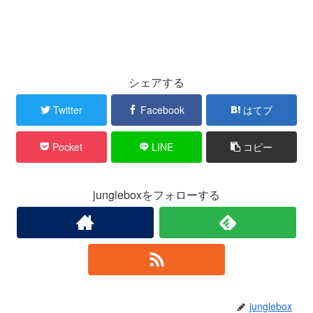
シェアする
Twitter
Facebook
はてブ
Pocket
LINE
コピー
jungleboxをフォローする
junglebox