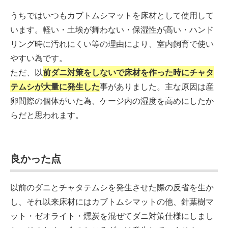
うちではいつもカブトムシマットを床材として使用して
います。軽い・土埃が舞わない・保湿性が高い・ハンド
リング時に汚れにくい等の理由により、室内飼育で使い
やすい為です。
ただ、以
前ダニ対策をしないで床材を作った時にチャタ
テムシが大量に発生した
事がありました。主な原因は産
卵間際の個体がいた為、ケージ内の湿度を高めにしたか
らだと思われます。
良かった点
以前のダニとチャタテムシを発生させた際の反省を生か
し、それ以来床材にはカブトムシマットの他、針葉樹マ
ット・ゼオライト・燻炭を混ぜてダニ対策仕様にしまし