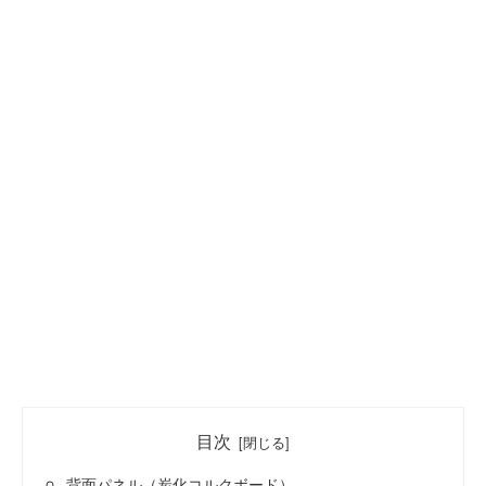
目次
背面パネル（炭化コルクボード）