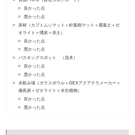
良かった点
悪かった点
床材（カブトムシマット＋針葉樹マット＋腐葉土＋ゼ
オライト＋燻炭＋赤土）
良かった点
悪かった点
バスキングスポット （流木）
良かった点
悪かった点
水飲み場（ガラスボウル＋GEXアクアテラメーカー＋
備長炭＋ゼオライト＋水生植物）
良かった点
悪かった点