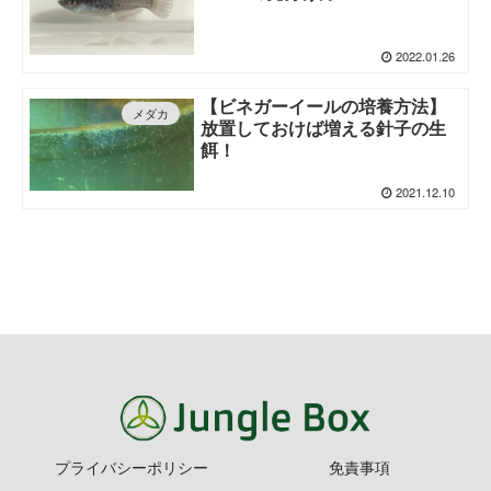
2022.01.26
【ビネガーイールの培養方法】
メダカ
放置しておけば増える針子の生
餌！
2021.12.10
プライバシーポリシー
免責事項