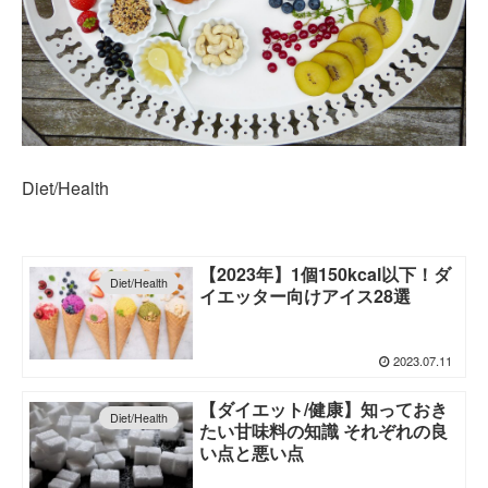
Diet/Health
【2023年】1個150kcal以下！ダ
Diet/Health
イエッター向けアイス28選
2023.07.11
【ダイエット/健康】知っておき
Diet/Health
たい甘味料の知識 それぞれの良
い点と悪い点