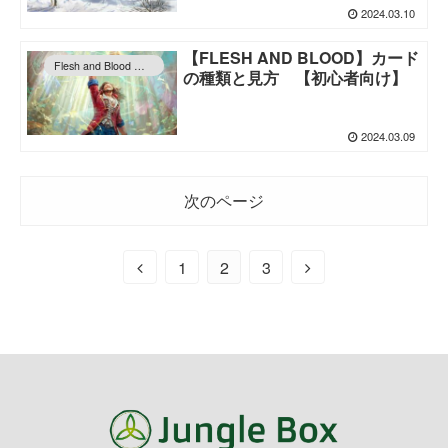
2024.03.10
【FLESH AND BLOOD】カード
Flesh and Blood 情報
の種類と見方 【初心者向け】
2024.03.09
次のページ
1
2
3