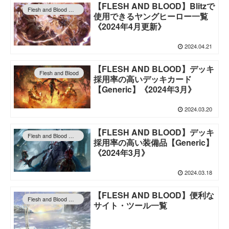
【FLESH AND BLOOD】Blitzで
Flesh and Blood 情報
使用できるヤングヒーロー一覧
《2024年4月更新》
2024.04.21
【FLESH AND BLOOD】デッキ
Flesh and Blood
採用率の高いデッキカード
【Generic】《2024年3月》
2024.03.20
【FLESH AND BLOOD】デッキ
Flesh and Blood 情報
採用率の高い装備品【Generic】
《2024年3月》
2024.03.18
【FLESH AND BLOOD】便利な
Flesh and Blood 情報
サイト・ツール一覧