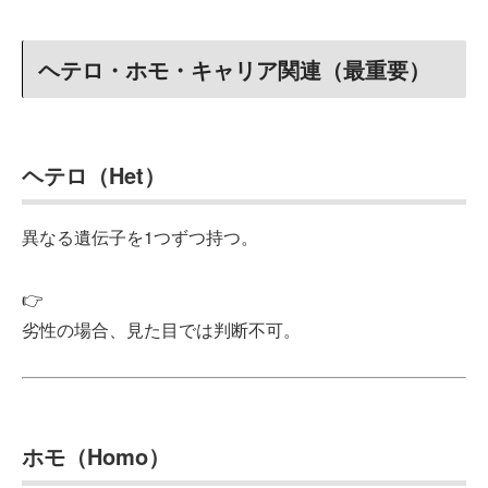
ヘテロ・ホモ・キャリア関連（最重要）
ヘテロ（Het）
異なる遺伝子を1つずつ持つ。
👉
劣性の場合、見た目では判断不可。
ホモ（Homo）