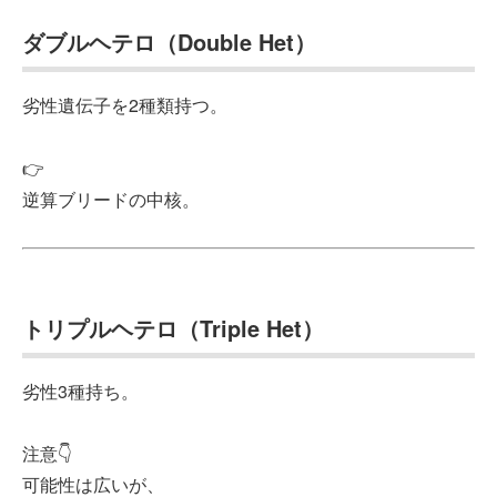
ダブルヘテロ（Double Het）
劣性遺伝子を2種類持つ。
👉
逆算ブリードの中核。
トリプルヘテロ（Triple Het）
劣性3種持ち。
注意👇
可能性は広いが、