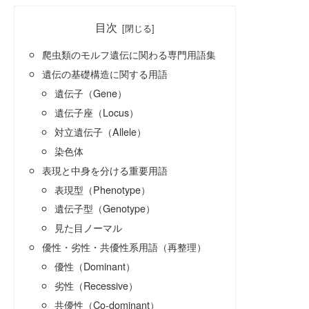
目次
爬虫類のモルフ遺伝に関わる専門用語集
遺伝の基礎構造に関する用語
遺伝子（Gene）
遺伝子座（Locus）
対立遺伝子（Allele）
染色体
表現と中身を分ける重要用語
表現型（Phenotype）
遺伝子型（Genotype）
見た目ノーマル
優性・劣性・共優性系用語（再整理）
優性（Dominant）
劣性（Recessive）
共優性（Co-dominant）