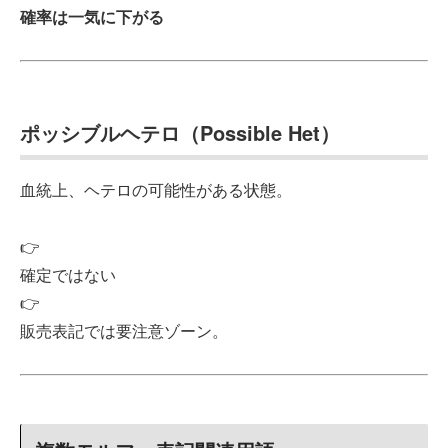
確率は一気に下がる
ポッシブルヘテロ（Possible Het）
血統上、ヘテロの可能性がある状態。
👉
確定ではない
👉
販売表記では要注意ゾーン。