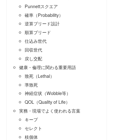
Punnettスクエア
確率（Probability）
逆算ブリード設計
順算ブリード
仕込み世代
回収世代
戻し交配
健康・倫理に関わる重要用語
致死（Lethal）
準致死
神経症状（Wobble等）
QOL（Quality of Life）
実務・現場でよく使われる言葉
キープ
セレクト
枝個体