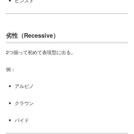
ピンスト
劣性（Recessive）
2つ揃って初めて表現型に出る。
例：
アルビノ
クラウン
パイド