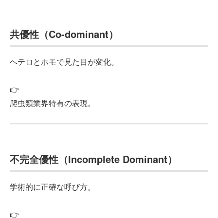
共優性（Co-dominant）
ヘテロとホモで見た目が変化。
👉
爬虫類業界特有の表現。
不完全優性（Incomplete Dominant）
学術的に正確な呼び方。
👉