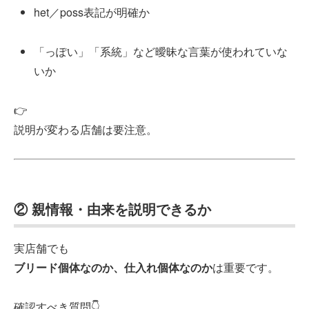
het／poss表記が明確か
「っぽい」「系統」など曖昧な言葉が使われていな
いか
👉
説明が変わる店舗は要注意。
② 親情報・由来を説明できるか
実店舗でも
ブリード個体なのか、仕入れ個体なのか
は重要です。
確認すべき質問👇