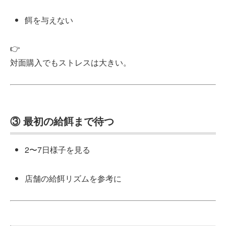
餌を与えない
👉
対面購入でもストレスは大きい。
③ 最初の給餌まで待つ
2〜7日様子を見る
店舗の給餌リズムを参考に