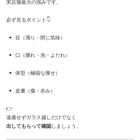
実店舗最大の強みです。
必ず見るポイント👇
目（濁り・閉じ気味）
口（腫れ・泡・よだれ）
体型（極端な痩せ）
皮膚（傷・赤み）
👉
遠慮せずガラス越しだけでなく
出してもらって確認
しましょう。