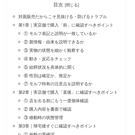
目次
対面販売だからこそ見抜ける・防げるトラブル
第1章｜実店舗で購入「前」に確認すべきポイント
① モルフ表記と説明が一致しているか
② 親情報・由来を説明できるか
③ 実物の状態を細かく観察する
④ 動き・反応をチェック
⑤ 給餌状況を具体的に聞く
⑥ 性別は確定か、推定か
⑦ モルフ特有の注意点を説明するか
第2章｜実店舗で購入「直後」に確認すべきポイント
① 店を出る前にもう一度個体確認
② 購入内容を書面で確認
③ 移動時の状態管理
第3章｜帰宅後すぐに確認すべきポイント
① 外観の再確認