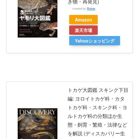
き物・再発見)
created by
Rinker
Amazon
楽天市場
Yahooショッピング
トカゲ大図鑑 スキンク下目
編: ヨロイトカゲ科・カタ
トカゲ科・スキンク科・ヨ
ルトカゲ科の分類ほか生
態・飼育・繁殖・法律など
を解説 (ディスカバリー生