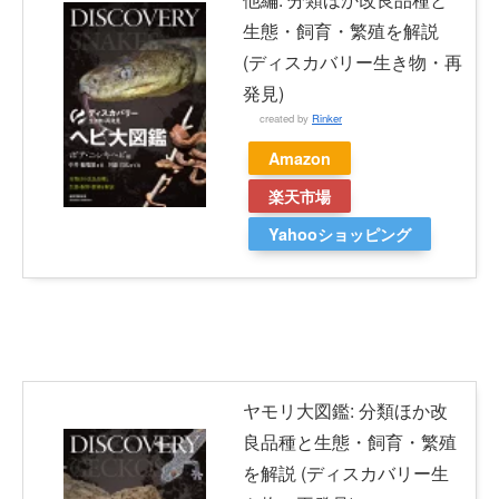
生態・飼育・繁殖を解説
(ディスカバリー生き物・再
発見)
created by
Rinker
Amazon
楽天市場
Yahooショッピング
ヤモリ大図鑑: 分類ほか改
良品種と生態・飼育・繁殖
を解説 (ディスカバリー生