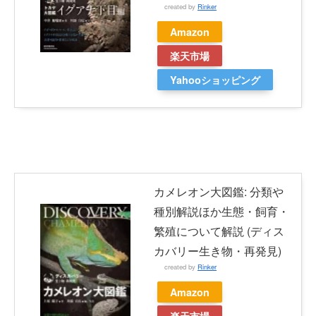
created by
Rinker
Amazon
楽天市場
Yahooショッピング
カメレオン大図鑑: 分類や
種別解説ほか生態・飼育・
繁殖について解説 (ディス
カバリー生き物・再発見)
created by
Rinker
Amazon