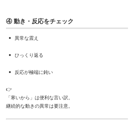
④ 動き・反応をチェック
異常な震え
ひっくり返る
反応が極端に鈍い
👉
「寒いから」は便利な言い訳。
継続的な動きの異常は要注意。