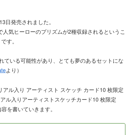
23年7月13日発売されました。
ーセットで人気ヒーローのプリズムが2種収録されるというこ
トです。
されている可能性があり、とても夢のあるセットにな
ate
より）
old Foil シリアル入り アーティスト スケッチ カード10 枚限定
 Foil シリアル入りアーティストスケッチカード10 枚限定
内容を書いていきます。