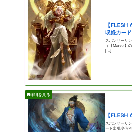
【FLESH 
収録カード
スポンサーリンク
ィ【Marvel】のカー
[…]
【FLESH
スポンサーリンク 
ード出現率備考