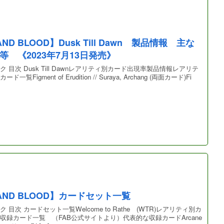
AND BLOOD】Dusk Till Dawn 製品情報 主な
等 《2023年7月13日発売》
 目次 Dusk Till Dawnレアリティ別カード出現率製品情報レアリテ
ド一覧Figment of Erudition // Suraya, Archang (両面カード)Fi
 AND BLOOD】カードセット一覧
目次 カードセット一覧Welcome to Rathe (WTR)レアリティ別カ
収録カード一覧 （FAB公式サイトより）代表的な収録カードArcane