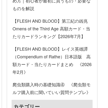
め方｜初心者が最初に買うもの・必要な
ものを解説
【FLESH AND BLOOD】第三紀の凶兆
Omens of the Third Age 高額カード・当
たりカードランキング【2026年7月】
【FLESH AND BLOOD】レイス英雄譚
（Compendium of Rathe）日本語版 高
額カード・当たりカードまとめ 《2026
年2月》
爬虫類購入時の基礎知識④ 《爬虫類モ
ルフ購入前に聞いていい質問テンプレ》
カテゴリー