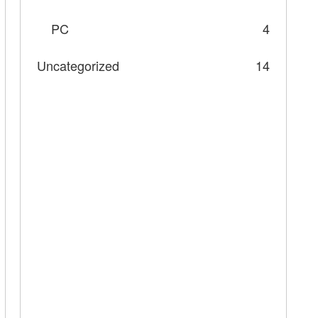
PC
4
Uncategorized
14