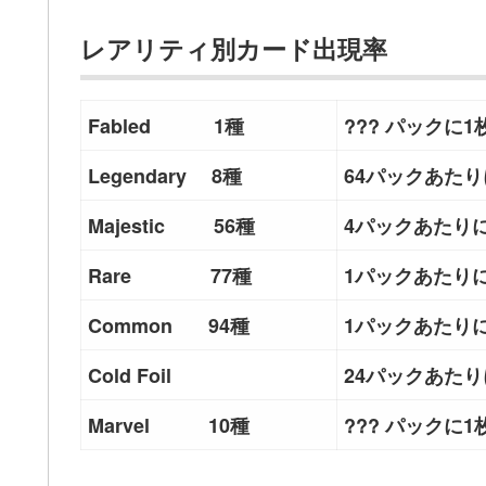
レアリティ別カード出現率
Fabled 1種
??? パックに1
Legendary 8種
64パックあたり
Majestic 56種
4パックあたりに
Rare 77種
1パックあたりに1
Common 94種
1パックあたり
Cold Foil
24パックあたり
Marvel 10種
??? パックに