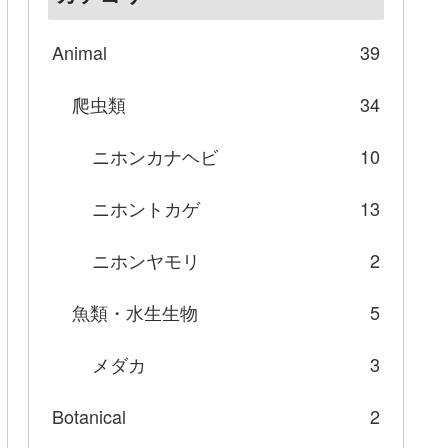
Animal
39
爬虫類
34
ニホンカナヘビ
10
ニホントカゲ
13
ニホンヤモリ
2
魚類・水生生物
5
メダカ
3
Botanical
2