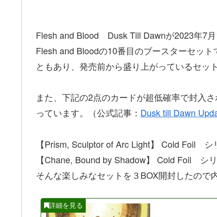
Flesh and Blood Dusk Till Dawnが20
Flesh and Bloodの10番目のブースタ
ともあり、発売前から盛り上がっているセッ
また、下記の2点のカードが超低確率で封入
っています。（公式記事：
Dusk till Dawn Upd
【Prism, Sculptor of Arc Light】 C
【Chane, Bound by Shadow】 Cold
そんな楽しみなセットを３BOX開封したので