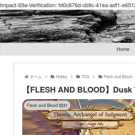
Impact-Site-Verification: fd0c876d-cb9c-41ea-adf1-e6
Home
ホーム
Hobby
TCG
Flesh and Blood
【FLESH AND BLOOD】Dusk
Flesh and Blood 開封