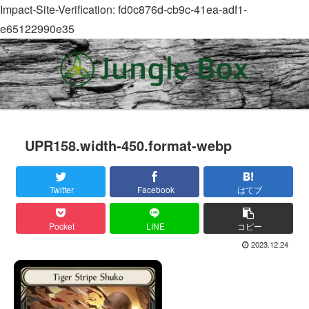
Impact-Site-Verification: fd0c876d-cb9c-41ea-adf1-
e65122990e35
UPR158.width-450.format-webp
Twitter
Facebook
はてブ
Pocket
LINE
コピー
2023.12.24